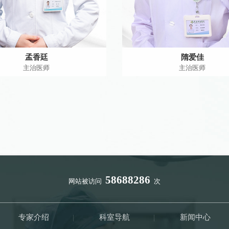
孟香廷
隋爱佳
主治医师
主治医师
58688286
网站被访问
次
专家介绍
|
科室导航
|
新闻中心