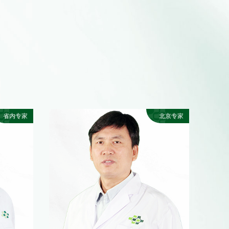
S
省内专家
北京专家