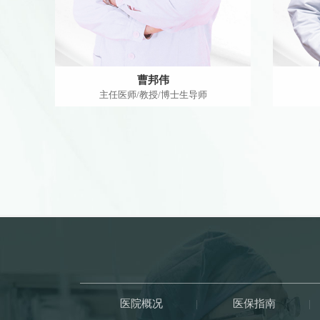
曹邦伟
主任医师/教授/博士生导师
医院概况
|
医保指南
|