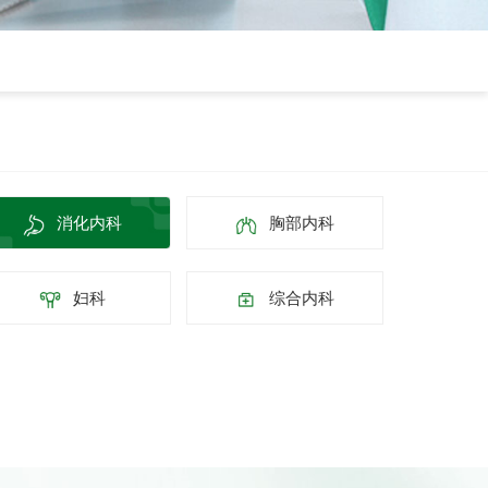
消化内科
胸部内科
妇科
综合内科