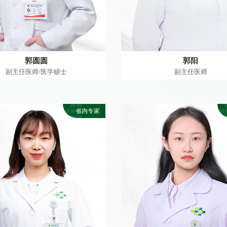
郭圆圆
郭阳
副主任医师/医学硕士
副主任医师
省内专家