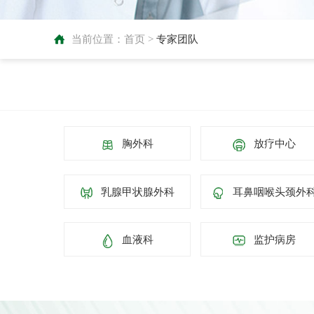
当前位置：
首页
>
专家团队
胸外科
放疗中心
乳腺甲状腺外科
耳鼻咽喉头颈外
血液科
监护病房