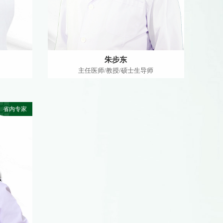
朱步东
主任医师/教授/硕士生导师
省内专家